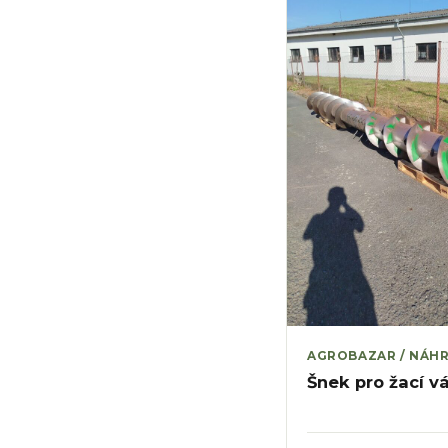
AGROBAZAR / NÁHR
Šnek pro žací vá