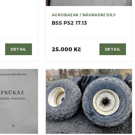
AGROBAZAR / NÁHRADNÍ DÍLY
BSS PS2 17.13
25.000 Kč
DETAIL
DETAIL