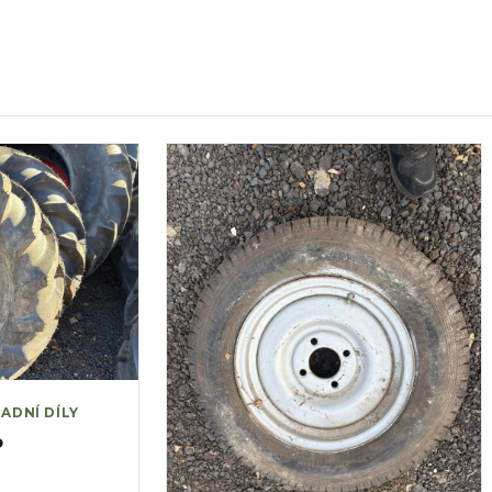
ADNÍ DÍLY
o