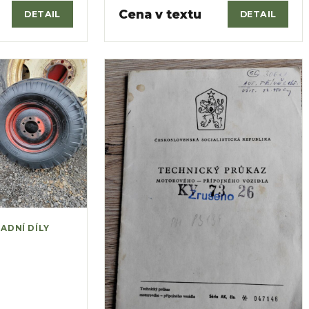
Cena v textu
DETAIL
DETAIL
ADNÍ DÍLY