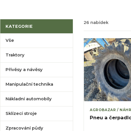
26 nabídek
KATEGORIE
Vše
Traktory
Přívěsy a návěsy
Manipulační technika
Nákladní automobily
AGROBAZAR / NÁHR
Sklízecí stroje
Pneu a čerpadl
Zpracování půdy