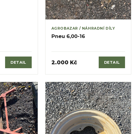
AGROBAZAR / NÁHRADNÍ DÍLY
Pneu 6,00-16
2.000 Kč
DETAIL
DETAIL