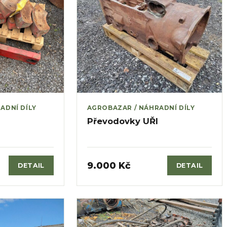
ADNÍ DÍLY
AGROBAZAR / NÁHRADNÍ DÍLY
Převodovky UŘI
9.000 Kč
DETAIL
DETAIL