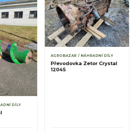
AGROBAZAR / NÁHRADNÍ DÍLY
Převodovka Zetor Crystal
12045
ADNÍ DÍLY
l