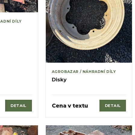
ADNÍ DÍLY
AGROBAZAR / NÁHRADNÍ DÍLY
Disky
Cena v textu
DETAIL
DETAIL