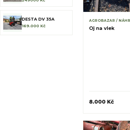
DESTA DV 35A
AGROBAZAR / NÁHR
169.000 Kč
Oj na vlek
8.000 Kč