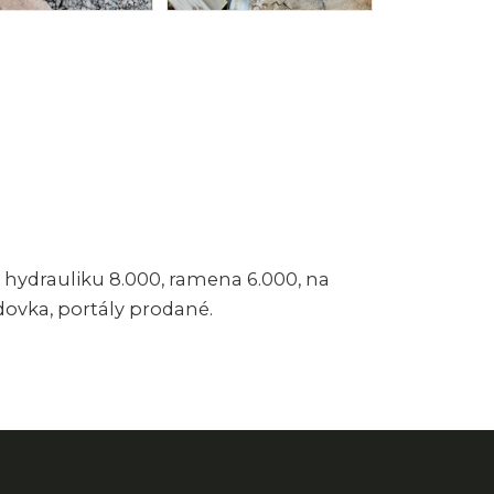
hydrauliku 8.000, ramena 6.000, na
ovka, portály prodané.