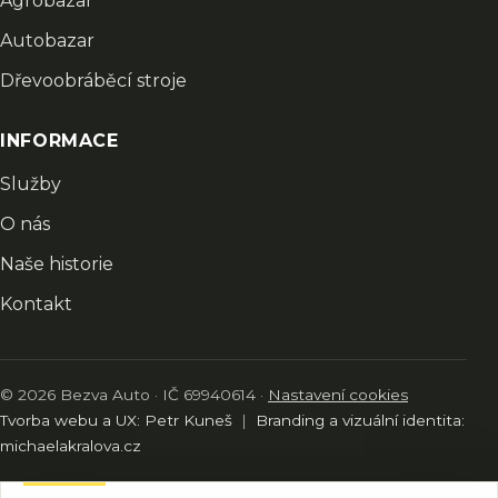
Agrobazar
Autobazar
Dřevoobráběcí stroje
INFORMACE
Služby
O nás
Naše historie
Kontakt
© 2026 Bezva Auto · IČ 69940614 ·
Nastavení cookies
Tvorba webu a UX: Petr Kuneš
|
Branding a vizuální identita:
michaelakralova.cz