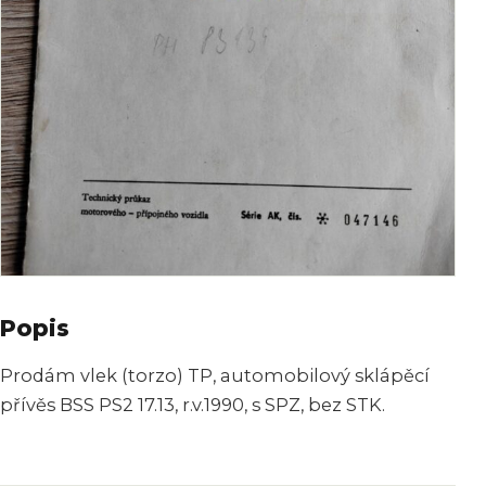
Popis
Prodám vlek (torzo) TP, automobilový sklápěcí
přívěs BSS PS2 17.13, r.v.1990, s SPZ, bez STK.