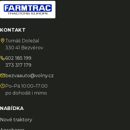
KONTAKT
Tomáš Doležal
330 41 Bezvěrov
602 185 199
373 317 179
bezvaauto@volny.cz
Po–Pá 10:00–17:00
po dohodě i mimo
NABÍDKA
Nové traktory