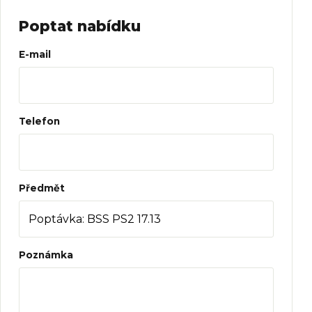
Poptat nabídku
Web
E-mail
Telefon
Předmět
Poznámka