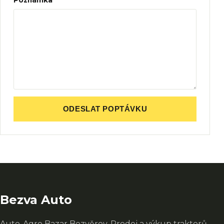
Poznámka
ODESLAT POPTÁVKU
Bezva Auto
Auto-Agro Bazar Bezvěrov. Prodej a výkup traktorů,