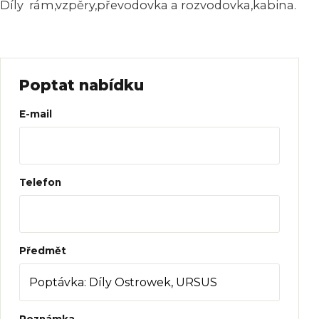
Díly rám,vzpěry,převodovka a rozvodovka,kabina.
Poptat nabídku
Web
E-mail
Telefon
Předmět