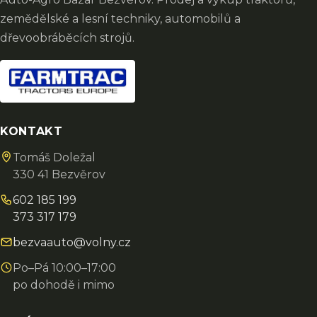
zemědělské a lesní techniky, automobilů a
dřevoobráběcích strojů.
KONTAKT
Tomáš Doležal
330 41 Bezvěrov
602 185 199
373 317 179
bezvaauto@volny.cz
Po–Pá 10:00–17:00
po dohodě i mimo