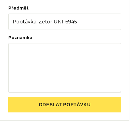
Předmět
Poznámka
ODESLAT POPTÁVKU