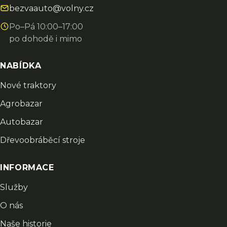
bezvaauto@volny.cz
Po–Pá 10:00–17:00
po dohodě i mimo
NABÍDKA
Nové traktory
Agrobazar
Autobazar
Dřevoobráběcí stroje
INFORMACE
Služby
O nás
Naše historie