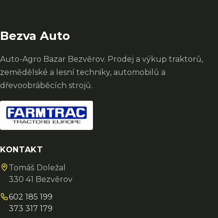
Bezva Auto
Auto-Agro Bazar Bezvěrov. Prodej a výkup traktorů,
zemědělské a lesní techniky, automobilů a
dřevoobráběcích strojů.
KONTAKT
Tomáš Doležal
330 41 Bezvěrov
602 185 199
373 317 179