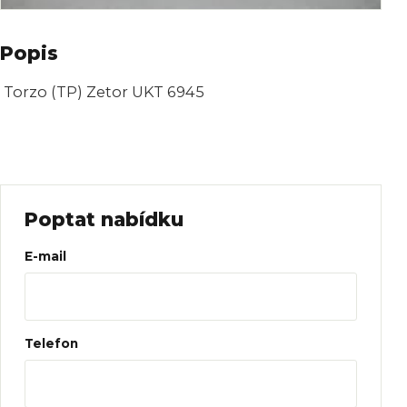
Popis
Torzo (TP) Zetor UKT 6945
Poptat nabídku
Web
E-mail
Telefon