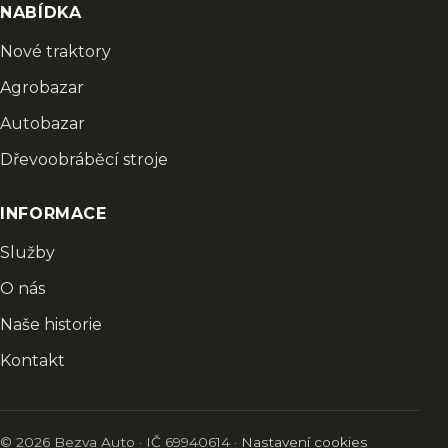
NABÍDKA
Nové traktory
Agrobazar
Autobazar
Dřevoobráběcí stroje
INFORMACE
Služby
O nás
Naše historie
Kontakt
© 2026 Bezva Auto · IČ 69940614 ·
Nastavení cookies