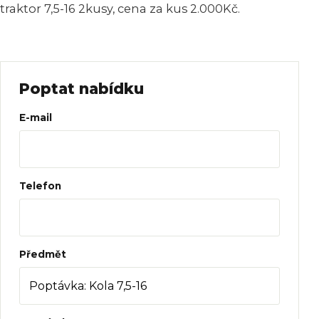
traktor 7,5-16 2kusy, cena za kus 2.000Kč.
Poptat nabídku
Web
E-mail
Telefon
Předmět