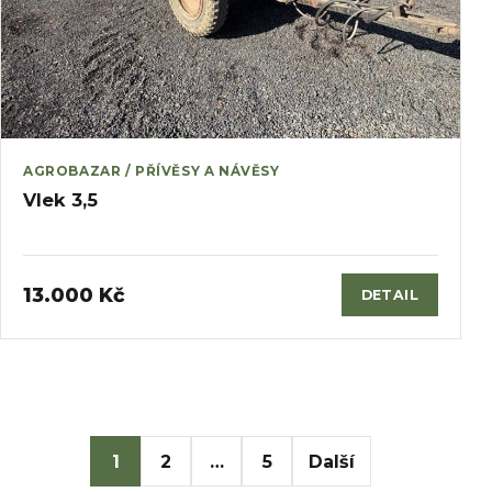
AGROBAZAR / PŘÍVĚSY A NÁVĚSY
Vlek 3,5
13.000 Kč
DETAIL
Stránkování přísp
1
2
…
5
Další