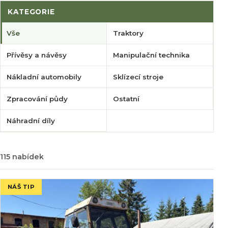
KATEGORIE
Vše
Traktory
Přívěsy a návěsy
Manipulační technika
Nákladní automobily
Sklízecí stroje
Zpracování půdy
Ostatní
Náhradní díly
115 nabídek
NÁŠ TIP