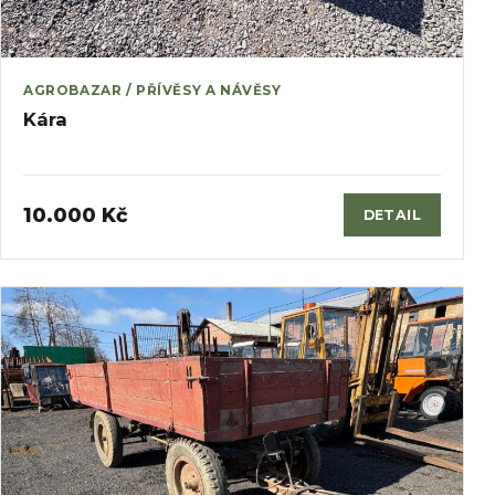
AGROBAZAR / PŘÍVĚSY A NÁVĚSY
Kára
10.000 Kč
DETAIL