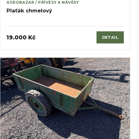
AGROBAZAR / PŘÍVĚSY A NÁVĚSY
Plaťák chmelový
19.000 Kč
DETAIL