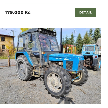
179.000 Kč
DETAIL