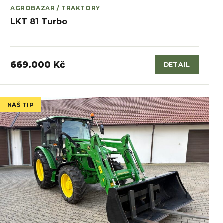
AGROBAZAR / TRAKTORY
LKT 81 Turbo
669.000 Kč
DETAIL
NÁŠ TIP