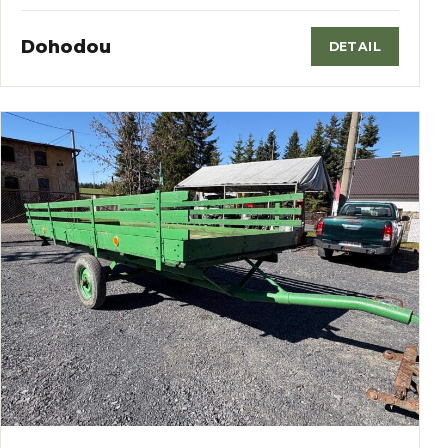
Dohodou
DETAIL