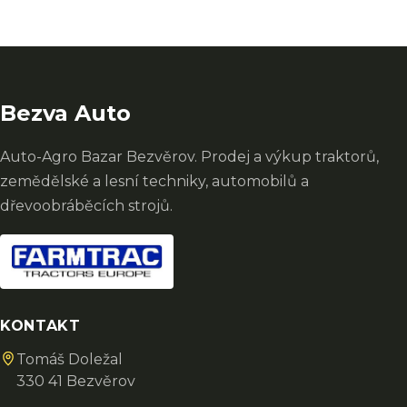
Bezva Auto
Auto-Agro Bazar Bezvěrov. Prodej a výkup traktorů,
zemědělské a lesní techniky, automobilů a
dřevoobráběcích strojů.
KONTAKT
Tomáš Doležal
330 41 Bezvěrov