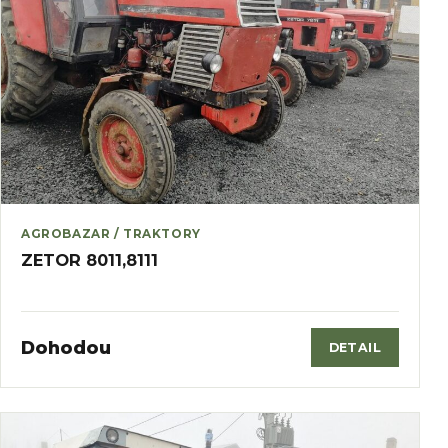
AGROBAZAR / TRAKTORY
ZETOR 8011,8111
Dohodou
DETAIL