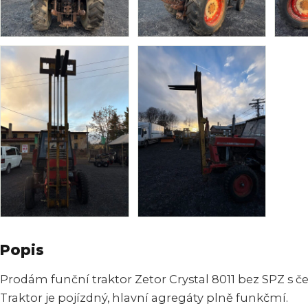
Popis
Prodám funční traktor Zetor Crystal 8011 bez SPZ s 
Traktor je pojízdný, hlavní agregáty plně funkčmí.