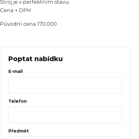
Stroj je v perfektním stavu.
Cena + DPH
Původní cena 170.000
Poptat nabídku
Web
E-mail
Telefon
Předmět