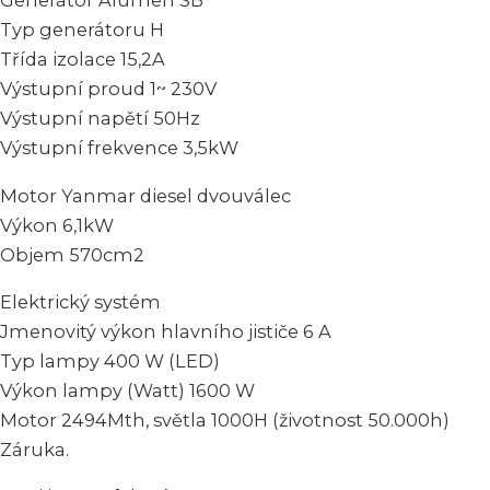
Generátor Alumen SB
Typ generátoru H
Třída izolace 15,2A
Výstupní proud 1~ 230V
Výstupní napětí 50Hz
Výstupní frekvence 3,5kW
Motor Yanmar diesel dvouválec
Výkon 6,1kW
Objem 570cm2
Elektrický systém
Jmenovitý výkon hlavního jističe 6 A
Typ lampy 400 W (LED)
Výkon lampy (Watt) 1600 W
Motor 2494Mth, světla 1000H (životnost 50.000h)
Záruka.