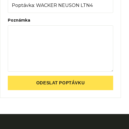
Poznámka
ODESLAT POPTÁVKU