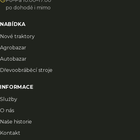
Po–Pá 10:00–17:00
po dohodě i mimo
NABÍDKA
Nové traktory
Agrobazar
Autobazar
Dřevoobráběcí stroje
INFORMACE
Služby
O nás
Naše historie
Kontakt