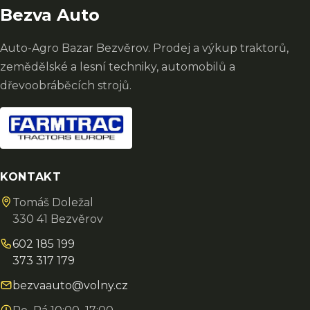
Bezva Auto
Auto-Agro Bazar Bezvěrov. Prodej a výkup traktorů,
zemědělské a lesní techniky, automobilů a
dřevoobráběcích strojů.
KONTAKT
Tomáš Doležal
330 41 Bezvěrov
602 185 199
373 317 179
bezvaauto@volny.cz