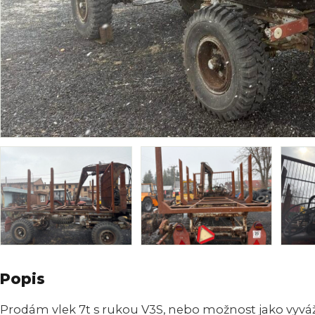
Popis
Prodám vlek 7t s rukou V3S, nebo možnost jako vyvá