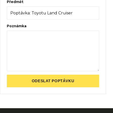
Předmět
Poznámka
ODESLAT POPTÁVKU