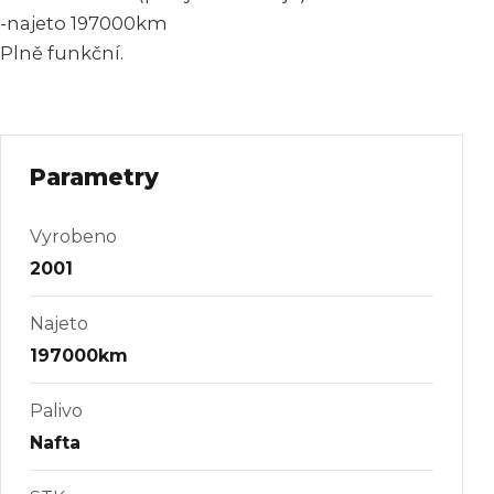
-najeto 197000km
Plně funkční.
Parametry
Vyrobeno
2001
Najeto
197000km
Palivo
Nafta