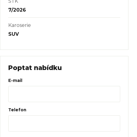
STK
7/2026
Karoserie
SUV
Poptat nabídku
Web
E-mail
Telefon