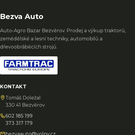
Bezva Auto
Auto-Agro Bazar Bezvěrov. Prodej a výkup traktorů,
zemědělské a lesní techniky, automobilů a
dřevoobráběcích strojů.
KONTAKT
Tomáš Doležal
330 41 Bezvěrov
602 185 199
373 317 179
bezvaauto@volny.cz