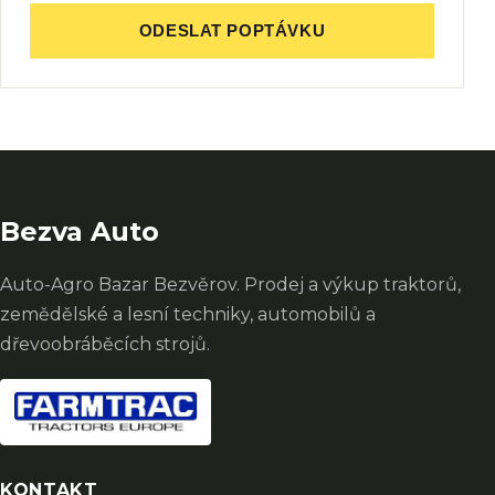
ODESLAT POPTÁVKU
Bezva Auto
Auto-Agro Bazar Bezvěrov. Prodej a výkup traktorů,
zemědělské a lesní techniky, automobilů a
dřevoobráběcích strojů.
KONTAKT