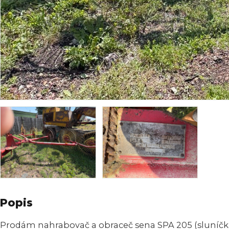
Popis
Prodám nahrabovač a obraceč sena SPA 205 (sluníčka),