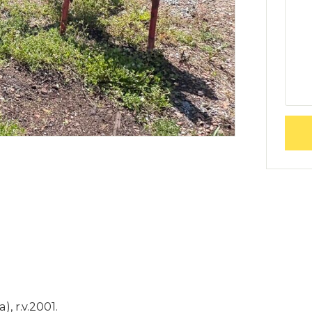
 r.v.2001.