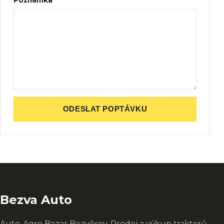
Poznámka
ODESLAT POPTÁVKU
Bezva Auto
Auto-Agro Bazar Bezvěrov. Prodej a výkup traktorů,