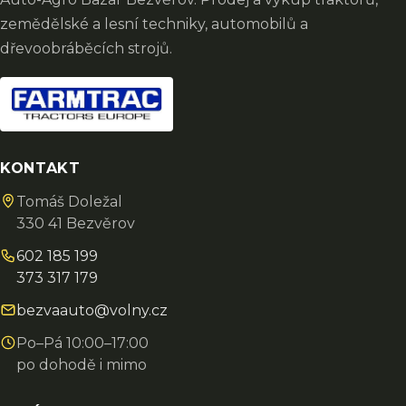
zemědělské a lesní techniky, automobilů a
dřevoobráběcích strojů.
KONTAKT
Tomáš Doležal
330 41 Bezvěrov
602 185 199
373 317 179
bezvaauto@volny.cz
Po–Pá 10:00–17:00
po dohodě i mimo