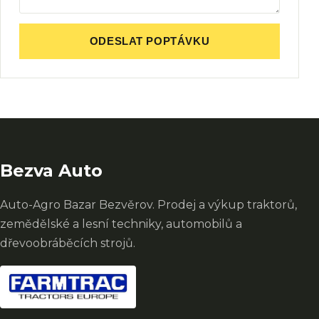
ODESLAT POPTÁVKU
Bezva Auto
Auto-Agro Bazar Bezvěrov. Prodej a výkup traktorů,
zemědělské a lesní techniky, automobilů a
dřevoobráběcích strojů.