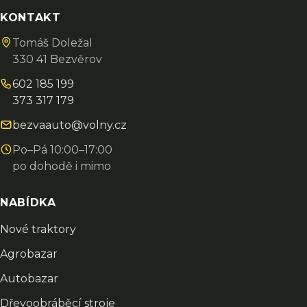
KONTAKT
Tomáš Doležal
330 41 Bezvěrov
602 185 199
373 317 179
bezvaauto@volny.cz
Po–Pá 10:00–17:00
po dohodě i mimo
NABÍDKA
Nové traktory
Agrobazar
Autobazar
Dřevoobráběcí stroje