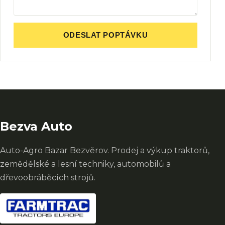
ODESLAT POPTÁVKU
Bezva Auto
Auto-Agro Bazar Bezvěrov. Prodej a výkup traktorů,
zemědělské a lesní techniky, automobilů a
dřevoobráběcích strojů.