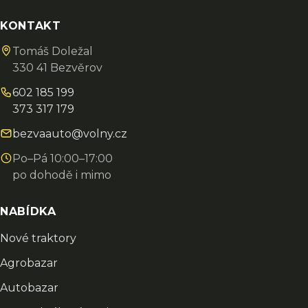
KONTAKT
Tomáš Doležal
330 41 Bezvěrov
602 185 199
373 317 179
bezvaauto@volny.cz
Po–Pá 10:00–17:00
po dohodě i mimo
NABÍDKA
Nové traktory
Agrobazar
Autobazar