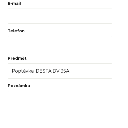
Web
E-mail
Telefon
Předmět
Poznámka