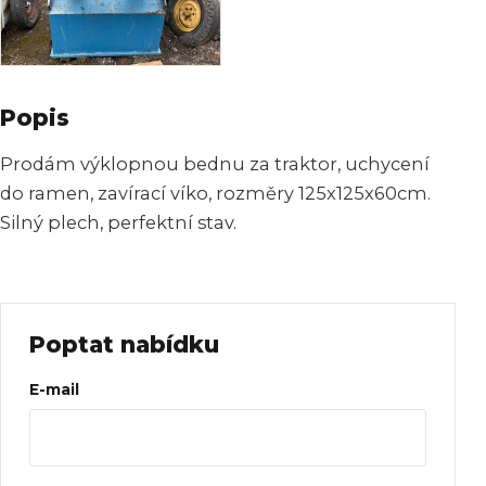
Popis
Prodám výklopnou bednu za traktor, uchycení
do ramen, zavírací víko, rozměry 125x125x60cm.
Silný plech, perfektní stav.
Poptat nabídku
Web
E-mail