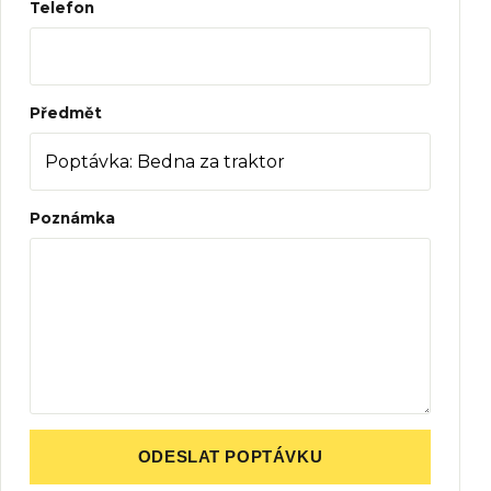
Telefon
Předmět
Poznámka
ODESLAT POPTÁVKU