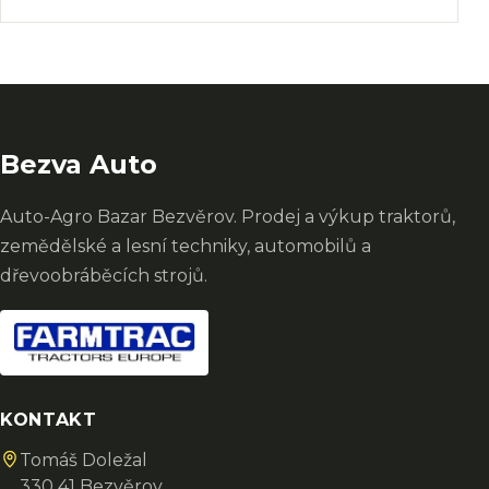
Bezva Auto
Auto-Agro Bazar Bezvěrov. Prodej a výkup traktorů,
zemědělské a lesní techniky, automobilů a
dřevoobráběcích strojů.
KONTAKT
Tomáš Doležal
330 41 Bezvěrov