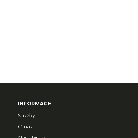
INFORMACE
Služby
O nás
Naše historie